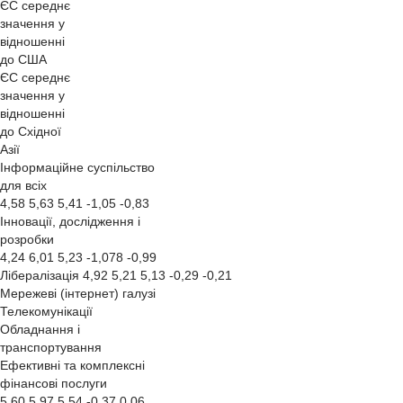
ЄС середнє
значення у
відношенні
до США
ЄС середнє
значення у
відношенні
до Східної
Азії
Інформаційне суспільство
для всіх
4,58 5,63 5,41 -1,05 -0,83
Інновації, дослідження і
розробки
4,24 6,01 5,23 -1,078 -0,99
Лібералізація 4,92 5,21 5,13 -0,29 -0,21
Мережеві (інтернет) галузі
Телекомунікації
Обладнання і
транспортування
Ефективні та комплексні
фінансові послуги
5,60 5,97 5,54 -0,37 0,06