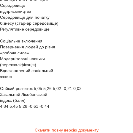
Середовище
підприємництва
Середовище для початку
бізнесу (стар-ар середовище)
Регулятивне середовище
Соціальне включення
Повернення людей до рівня
«робоча сила»
Модернізовані навички
(перекваліфікація)
Вдосконалений соціальний
захист
Стійкий розвиток 5,05 5,26 5,02 -0,21 0,03
Загальний Лісобонський
індекс (балл)
4,84 5,45 5,28 -0,61 -0,44
Скачати повну версію документу