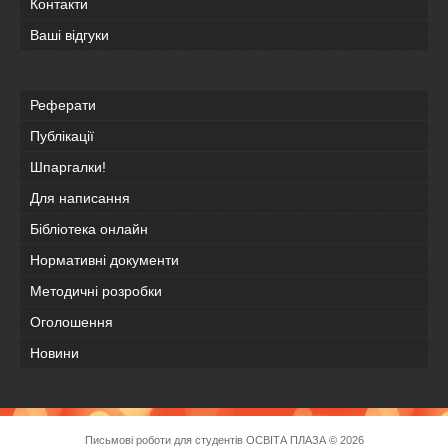
Контакти
Ваші відгуки
Реферати
Публікації
Шпаргалки!
Для написання
Бібліотека онлайн
Нормативні документи
Методичні розробки
Оголошення
Новини
Письмові роботи для студентів
ОСВІТА ПЛАЗА
© 2026