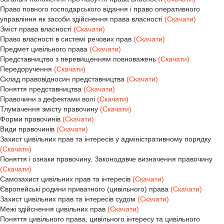
Право повного господарського відання і право оперативного
управління як засоби здійснення права власності
(Скачати)
Зміст права власності
(Скачати)
Право власності в системі речових прав
(Скачати)
Предмет цивільного права
(Скачати)
Представництво з перевищенням повноважень
(Скачати)
Передоручення
(Скачати)
Склад правовідносин представництва
(Скачати)
Поняття представництва
(Скачати)
Правочини з дефектами волі
(Скачати)
Тлумачення змісту правочину
(Скачати)
Форми правочинів
(Скачати)
Види правочинів
(Скачати)
Захист цивільних прав та інтересів у адміністративному порядку
(Скачати)
Поняття і ознаки правочину. Законодавче визначення правочину
(Скачати)
Самозахист цивільних прав та інтересів
(Скачати)
Європейські родини приватного (цивільного) права
(Скачати)
Захист цивільних прав та інтересів судом
(Скачати)
Межі здійснення цивільних прав
(Скачати)
Поняття цивільного права, цивільного інтересу та цивільного