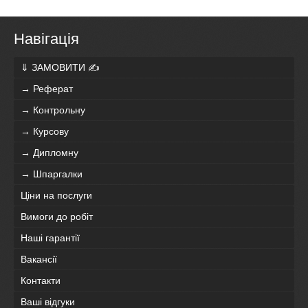
Навігація
⇓ ЗАМОВИТИ ✍
→ Реферат
→ Контрольну
→ Курсову
→ Дипломну
→ Шпаргалки
Ціни на послуги
Вимоги до робіт
Наші гарантії
Вакансії
Контакти
Ваші відгуки