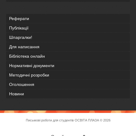
Реферати
Публікації
Шпаргалки!
Для написання
Бібліотека онлайн
Нормативні документи
Методичні розробки
Оголошення
Новини
Письмові роботи для студентів
ОСВІТА ПЛАЗА
© 2026