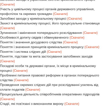
(Скачати)
Участь у цивільному процесі органів державного управління,
профспілок та окремих громадян
(Скачати)
Запобіжні заходи у кримінальному процесі
(Скачати)
Захист в кримінальному процесі, його процесуальне становище
(Скачати)
Зупинення і закінчення попереднього розслідування
(Скачати)
Особливості допиту свідків і обвинуваченого
(Скачати)
Поняття і значення досудового слідства
(Скачати)
Поняття і значення принципів кримінального процесу
(Скачати)
Поняття і система слідчих дій
(Скачати)
Поняття, підстави та мета застосування запобіжних заходів
(Скачати)
Посадові особи та державні органи, їх місце в кримінальному
процесі
(Скачати)
Проблемні питання правової реформи в органах попереднього
слідства
(Скачати)
Проведення окремих слідчих дій при розслідуванні ухилень від
сплати податків
(Скачати)
Процесуальна діяльність співробітників оперативних підрозділів
(Скачати)
Стадії, які пов’язані з виконанням вироку
(Скачати)