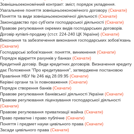
Зовнішньоекономічний контракт: зміст, порядок укладення.
Узагальнене поняття зовнішньоекономічного договору
(Скачати)
Поняття та види зовнішньоекономічної діяльності
(Скачати)
Законодавство про суб'єкти господарської діяльності
(Скачати)
Правове регулювання окремих видів господарських договорів.
Договір купівлі-продажу (ст.ст. 224-240 ЦК України)
(Скачати)
Виконання та забезпечення виконання господарських зобов'язань
(Скачати)
Господарські зобов'язання: поняття, виникнення
(Скачати)
Порядок відкриття рахунків у банках
(Скачати)
Кредитний договір. Види кредитних договорів. Визначення кредиту
дає Положення "Про кредитування", затверджене постановою
Правління НБУ № 246 від 28.09.95
(Скачати)
Керівні органи та їх повноваження
(Скачати)
Порядок створення банків
(Скачати)
Правове регулювання банківської діяльності України
(Скачати)
Правове регулювання ліцензування господарської діяльності
(Скачати)
Правове регулювання приватизації майна
(Скачати)
Право приватне і право публічне
(Скачати)
Поняття і предмет науки цивільного права
(Скачати)
Засади цивільного права
(Скачати)