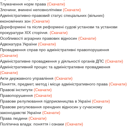
Тлумачення норм права
(Скачати)
Злочини, вчинені неповнолітніми
(Скачати)
Адміністративно-правовий статус спеціальних (вільних)
економічних зон
(Скачати)
Дореформені та після реформені судові установи та установи
прокуратури ХІХ сторіччя.
(Скачати)
Особливості аграрних правових відносин
(Скачати)
Адвокатура України
(Скачати)
Провадження справ про адміністративні правопорушення
(Скачати)
Адміністративне провадження у діяльності органів ДПС
(Скачати)
Адміністративний процес та адміністративне провадження
(Скачати)
Акти державного управління
(Скачати)
Поняття, предмет, метод і місце адміністративного права
(Скачати)
Правові інститути
(Скачати)
Правопорушення
(Скачати)
Правове релулювання підприємництва в Україні
(Скачати)
Правове регулювання орендних відносин у сучасному
законодавстві України
(Скачати)
Права людини
(Скачати)
Політична влада: поняття і ознаки
(Скачати)