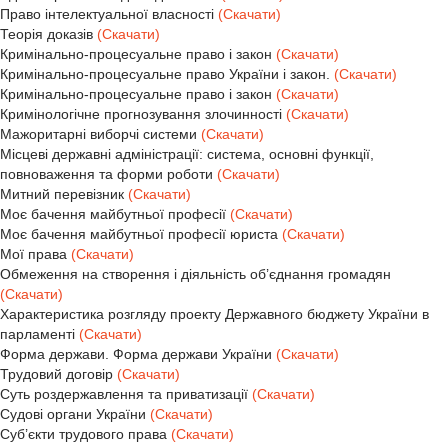
Право інтелектуальної власності
(Скачати)
Теорія доказів
(Скачати)
Кримінально-процесуальне право і закон
(Скачати)
Кримінально-процесуальне право України і закон.
(Скачати)
Кримінально-процесуальне право і закон
(Скачати)
Кримінологічне прогнозування злочинності
(Скачати)
Мажоритарні виборчі системи
(Скачати)
Місцеві державні адміністрації: система, основні функції,
повноваження та форми роботи
(Скачати)
Митний перевізник
(Скачати)
Моє бачення майбутньої професії
(Скачати)
Моє бачення майбутньої професії юриста
(Скачати)
Мої права
(Скачати)
Обмеження на створення і діяльність об’єднання громадян
(Скачати)
Характеристика розгляду проекту Державного бюджету України в
парламенті
(Скачати)
Форма держави. Форма держави України
(Скачати)
Трудовий договір
(Скачати)
Суть роздержавлення та приватизації
(Скачати)
Судові органи України
(Скачати)
Суб’єкти трудового права
(Скачати)