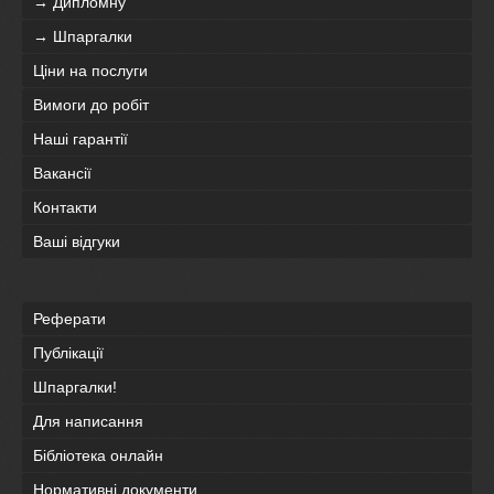
→ Дипломну
→ Шпаргалки
Ціни на послуги
Вимоги до робіт
Наші гарантії
Вакансії
Контакти
Ваші відгуки
Реферати
Публікації
Шпаргалки!
Для написання
Бібліотека онлайн
Нормативні документи