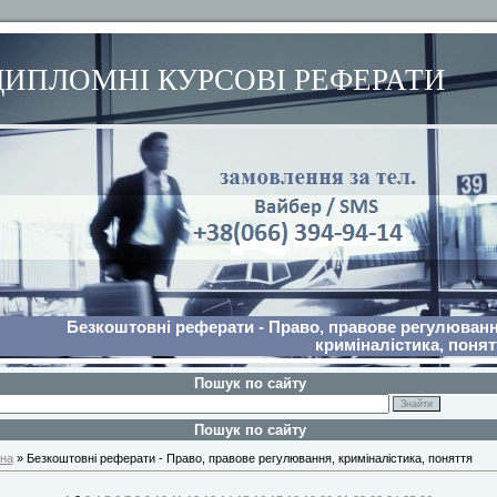
ДИПЛОМНІ КУРСОВІ РЕФЕРАТИ
Безкоштовні реферати - Право, правове регулюванн
криміналістика, понят
Пошук по сайту
Пошук по сайту
на
» Безкоштовні реферати - Право, правове регулювання, криміналістика, поняття