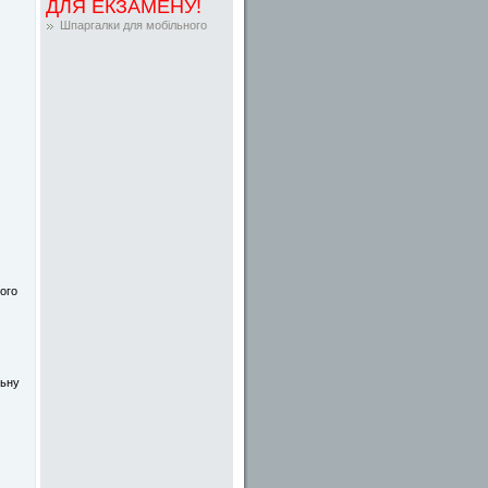
ДЛЯ ЕКЗАМЕНУ!
Шпаргалки для мобільного
ого
льну