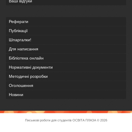
Ваші відгуки
Реферати
Публікації
Шпаргалки!
Для написання
Бібліотека онлайн
Нормативні документи
Методичні розробки
Оголошення
Новини
Письмові роботи для студентів
ОСВІТА ПЛАЗА
© 2026