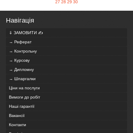
27
28
29
30
Навігація
⇓ ЗАМОВИТИ ✍
→ Реферат
→ Контрольну
→ Курсову
→ Дипломну
→ Шпаргалки
Ціни на послуги
Вимоги до робіт
Наші гарантії
Вакансії
Контакти