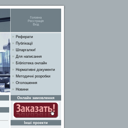
Головна
Реєстрація
Вхід
Реферати
Публікації
Шпаргалки!
Для написання
Бібліотека онлайн
Нормативні документи
Методичні розробки
Оголошення
ни
Новини
Онлайн замовлення
Інші проекти