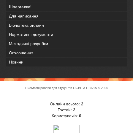
Шпаргалки!
Для написання
Бібліотека онлайн
Нормативні документи
Методичні розробки
Оголошення
Новини
Письмові роботи для студентів
ОСВІТА ПЛАЗА
© 2026
Онлайн всього:
2
Гостей:
2
Користувачів:
0