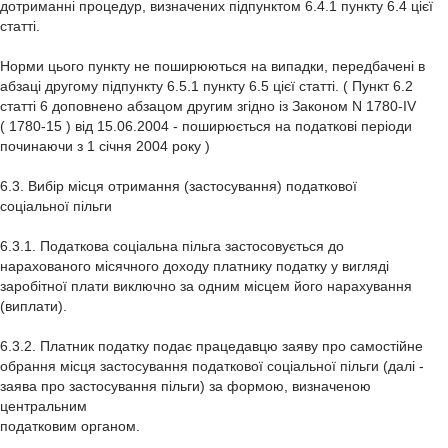
дотриманні процедур, визначених підпунктом 6.4.1 пункту 6.4 цієї
статті.
Норми цього пункту не поширюються на випадки, передбачені в
абзаці другому підпункту 6.5.1 пункту 6.5 цієї статті. ( Пункт 6.2
статті 6 доповнено абзацом другим згідно із Законом N 1780-IV
( 1780-15 ) від 15.06.2004 - поширюється на податкові періоди
починаючи з 1 січня 2004 року )
6.3. Вибір місця отримання (застосування) податкової
соціальної пільги
6.3.1. Податкова соціальна пільга застосовується до
нарахованого місячного доходу платнику податку у вигляді
заробітної плати виключно за одним місцем його нарахування
(виплати).
6.3.2. Платник податку подає працедавцю заяву про самостійне
обрання місця застосування податкової соціальної пільги (далі -
заява про застосування пільги) за формою, визначеною
центральним
податковим органом.