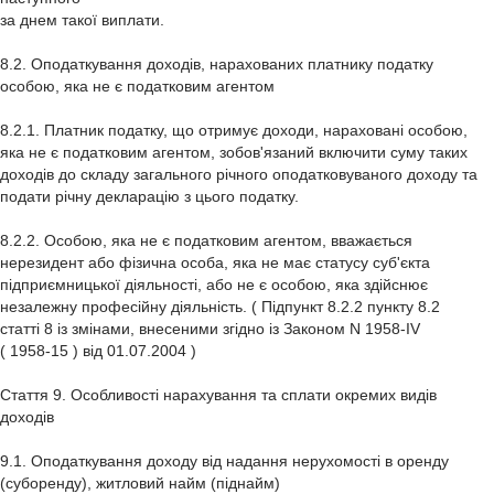
за днем такої виплати.
8.2. Оподаткування доходів, нарахованих платнику податку
особою, яка не є податковим агентом
8.2.1. Платник податку, що отримує доходи, нараховані особою,
яка не є податковим агентом, зобов'язаний включити суму таких
доходів до складу загального річного оподатковуваного доходу та
подати річну декларацію з цього податку.
8.2.2. Особою, яка не є податковим агентом, вважається
нерезидент або фізична особа, яка не має статусу суб'єкта
підприємницької діяльності, або не є особою, яка здійснює
незалежну професійну діяльність. ( Підпункт 8.2.2 пункту 8.2
статті 8 із змінами, внесеними згідно із Законом N 1958-IV
( 1958-15 ) від 01.07.2004 )
Стаття 9. Особливості нарахування та сплати окремих видів
доходів
9.1. Оподаткування доходу від надання нерухомості в оренду
(суборенду), житловий найм (піднайм)