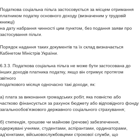
Податкова соціальна пільга застосовується за місцем отримання
платником податку основного доходу (визначеним у трудовій
книжці)
на дату набрання чинності цим пунктом, без подання заяви про
застосування пільги.
Порядок надання таких документів та їх склад визначається
Кабінетом Міністрів України.
6.3.3. Податкова соціальна пільга не може бути застосована до
інших доходів платника податку, якщо він отримує протягом
звітного
податкового місяця одночасно такі доходи, як:
а) плата за виконання громадських робіт, яка повністю або
частково фінансується за рахунок бюджету або відповідного фонду
загальнообов'язкового державного соціального страхування;
б) стипендія, грошове чи майнове (речове) забезпечення,
одержувані учнями, студентами, аспірантами, ординаторами,
ад'юнктами, військовослужбовцями строкової служби, що