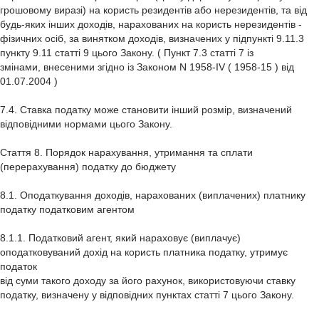
грошовому виразі) на користь резидентів або нерезидентів, та від
будь-яких інших доходів, нарахованих на користь нерезидентів -
фізичних осіб, за винятком доходів, визначених у підпункті 9.11.3
пункту 9.11 статті 9 цього Закону. ( Пункт 7.3 статті 7 із
змінами, внесеними згідно із Законом N 1958-IV ( 1958-15 ) від
01.07.2004 )
7.4. Ставка податку може становити інший розмір, визначений
відповідними нормами цього Закону.
Стаття 8. Порядок нарахування, утримання та сплати
(перерахування) податку до бюджету
8.1. Оподаткування доходів, нарахованих (виплачених) платнику
податку податковим агентом
8.1.1. Податковий агент, який нараховує (виплачує)
оподатковуваний дохід на користь платника податку, утримує
податок
від суми такого доходу за його рахунок, використовуючи ставку
податку, визначену у відповідних пунктах статті 7 цього Закону.