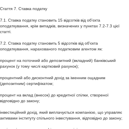
Стаття 7. Ставка податку
7.1. Ставка податку становить 15 відсотків від об'єкта
оподаткування, крім випадків, визначених у пунктах 7.2-7.3 цієї
статті.
7.2. Ставка податку становить 5 відсотків від об'єкта
оподаткування, нарахованого податковим агентом як:
процент на поточний або депозитний (вкладний) банківський
рахунок (у тому числі картковий рахунок);
процентний або дисконтний дохід за іменним ощадним
(депозитним) сертифікатом;
процент на вклад (внесок) до кредитної спілки, створеної
відповідно до закону;
інвестиційний дохід, який виплачується компанією, що управляє
активами інституту спільного інвестування, відповідно до закону;