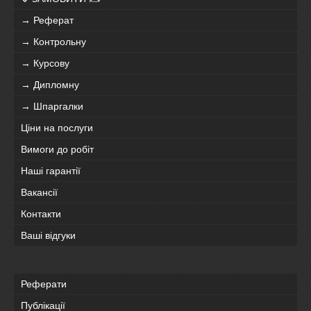
→ Реферат
→ Контрольну
→ Курсову
→ Дипломну
→ Шпаргалки
Ціни на послуги
Вимоги до робіт
Наші гарантії
Вакансії
Контакти
Ваші відгуки
Реферати
Публікації