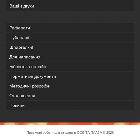
Ваші відгуки
Реферати
Публікації
Шпаргалки!
Для написання
Бібліотека онлайн
Нормативні документи
Методичні розробки
Оголошення
Новини
Письмові роботи для студентів
ОСВІТА ПЛАЗА
© 2026