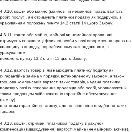
4.3.10. кошти або майно (майнові чи немайнові права, вартість
робіт, послуг), які отримують платники податку як подарунок, з
урахуванням положень пункту 14.2 статті 14 цього Закону;
4.3.11. кошти або майно, майнові чи немайнові права, які
отримують спадкоємці фізичної особи у разі оформлення права на
спадщину в порядку, передбаченому законодавством, з
урахуванням
положень пункту 13.2 статті 13 цього Закону;
4.3.12. вартість товарів, які надходять платнику податку як
їх гарантійна заміна у порядку, встановленому законом, а також
грошова компенсація вартості таких товарів, надана платнику
податку у разі їх повернення продавцю або особі, уповноваженій
таким продавцем здійснювати їх гарантійне обслуговування
(заміну)
протягом гарантійного строку, але не вище ціни придбання таких
товарів;
4.3.13. кошти, отримані платником податку в рахунок
компенсації (відшкодування) вартості майна (немайнових активів),