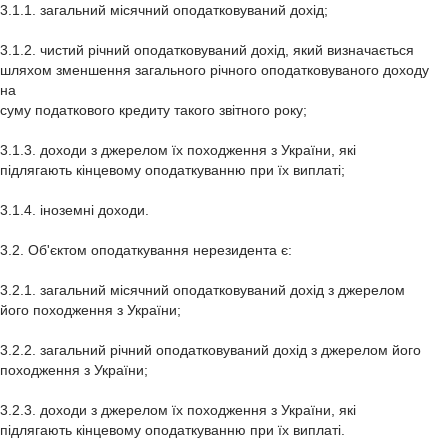
3.1.1. загальний місячний оподатковуваний дохід;
3.1.2. чистий річний оподатковуваний дохід, який визначається
шляхом зменшення загального річного оподатковуваного доходу
на
суму податкового кредиту такого звітного року;
3.1.3. доходи з джерелом їх походження з України, які
підлягають кінцевому оподаткуванню при їх виплаті;
3.1.4. іноземні доходи.
3.2. Об'єктом оподаткування нерезидента є:
3.2.1. загальний місячний оподатковуваний дохід з джерелом
його походження з України;
3.2.2. загальний річний оподатковуваний дохід з джерелом його
походження з України;
3.2.3. доходи з джерелом їх походження з України, які
підлягають кінцевому оподаткуванню при їх виплаті.