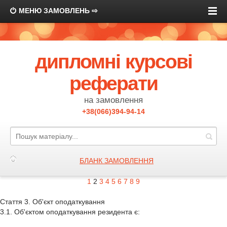
МЕНЮ ЗАМОВЛЕНЬ ⇨
дипломні курсові
реферати
на замовлення
+38(066)394-94-14
БЛАНК ЗАМОВЛЕННЯ
1
2
3
4
5
6
7
8
9
Стаття 3. Об'єкт оподаткування
3.1. Об'єктом оподаткування резидента є: