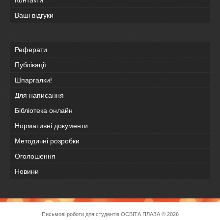
Контакти
Ваші відгуки
Реферати
Публікації
Шпаргалки!
Для написання
Бібліотека онлайн
Нормативні документи
Методичні розробки
Оголошення
Новини
Письмові роботи для студентів
ОСВІТА ПЛАЗА
© 2026