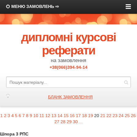
МЕНЮ ЗАМОВЛЕНЬ ⇨
дипломні курсові
реферати
на замовлення
+38(066)394-94-14
БЛАНК ЗАМОВЛЕННЯ
1
2
3
4
5
6
7
8
9
10
11
12
13
14
15
16
17
18
19
20
21
22
23
24
25
26
27
28
29
30
...
Шпора 3 РПС