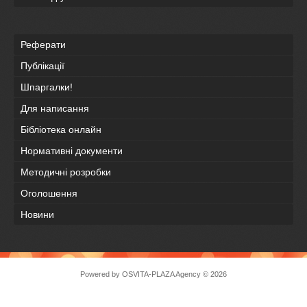
Реферати
Публікації
Шпаргалки!
Для написання
Бібліотека онлайн
Нормативні документи
Методичні розробки
Оголошення
Новини
Powered by
OSVITA-PLAZA Agency
© 2026