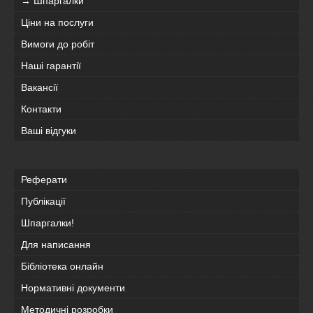
→ Шпаргалки
Ціни на послуги
Вимоги до робіт
Наші гарантії
Вакансії
Контакти
Ваші відгуки
Реферати
Публікації
Шпаргалки!
Для написання
Бібліотека онлайн
Нормативні документи
Методичні розробки