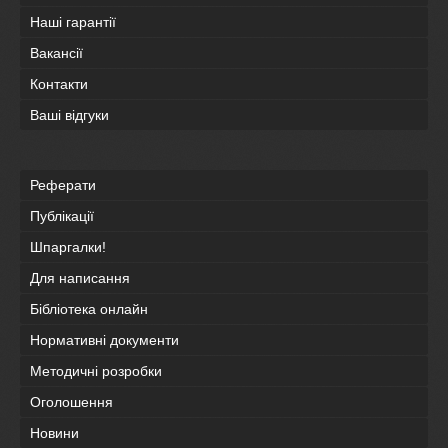
Наші гарантії
Вакансії
Контакти
Ваші відгуки
Реферати
Публікації
Шпаргалки!
Для написання
Бібліотека онлайн
Нормативні документи
Методичні розробки
Оголошення
Новини