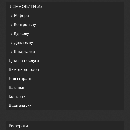
⇓ ЗАМОВИТИ ✍
→ Реферат
→ Контрольну
→ Курсову
→ Дипломну
→ Шпаргалки
Ціни на послуги
Вимоги до робіт
Наші гарантії
Вакансії
Контакти
Ваші відгуки
Реферати