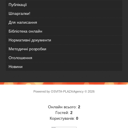
Публікації
Шпаргалки!
Для написання
Бібліотека онлайн
Нормативні документи
Методичні розробки
Оголошення
Новини
Powered by
OSVITA-PLAZA Agency
© 2026
Онлайн всього:
2
Гостей:
2
Користувачів:
0