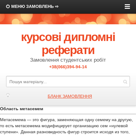
МЕНЮ ЗАМОВЛЕНЬ ⇨
курсові дипломні
реферати
Замовлення студентських робіт
+38(066)394-94-14
БЛАНК ЗАМОВЛЕННЯ
Область метасемем
Метасемема — это фигура, заменяющая одну семему на другую,
то есть метасемема модифицирует организацию сем «нулевой
ступени». Данная разновидность фигур строится исходя из того,