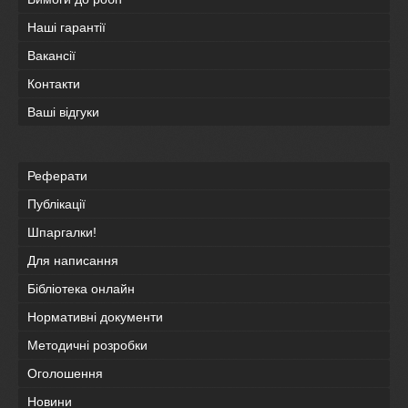
Наші гарантії
Вакансії
Контакти
Ваші відгуки
Реферати
Публікації
Шпаргалки!
Для написання
Бібліотека онлайн
Нормативні документи
Методичні розробки
Оголошення
Новини