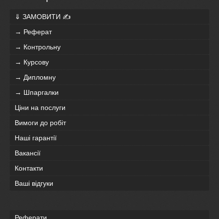
⇓ ЗАМОВИТИ ✍
→ Реферат
→ Контрольну
→ Курсову
→ Дипломну
→ Шпаргалки
Ціни на послуги
Вимоги до робіт
Наші гарантії
Вакансії
Контакти
Ваші відгуки
Реферати