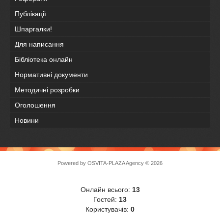
Публікації
Шпаргалки!
Для написання
Бібліотека онлайн
Нормативні документи
Методичні розробки
Оголошення
Новини
Powered by
OSVITA-PLAZA Agency
© 2026
Онлайн всього:
13
Гостей:
13
Користувачів:
0