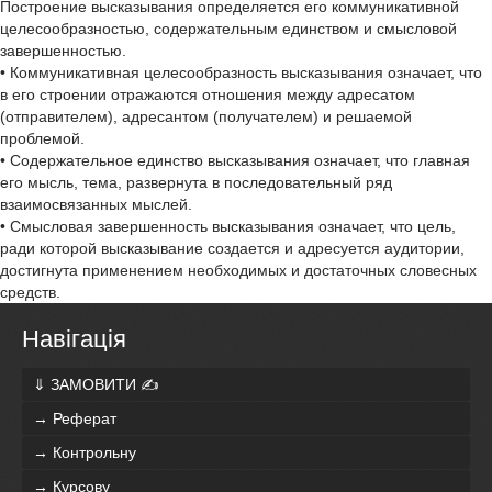
Построение высказывания определяется его коммуникативной
целесообразностью, содержательным единством и смысловой
завершенностью.
• Коммуникативная целесообразность высказывания означает, что
в его строении отражаются отношения между адресатом
(отправителем), адресантом (получателем) и решаемой
проблемой.
• Содержательное единство высказывания означает, что главная
его мысль, тема, развернута в последовательный ряд
взаимосвязанных мыслей.
• Смысловая завершенность высказывания означает, что цель,
ради которой высказывание создается и адресуется аудитории,
достигнута применением необходимых и достаточных словесных
средств.
Навігація
⇓ ЗАМОВИТИ ✍
→ Реферат
→ Контрольну
→ Курсову