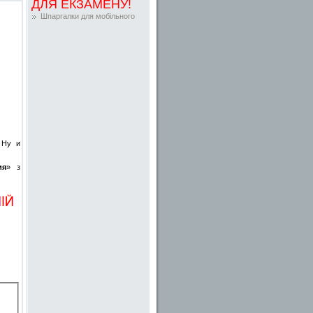
ДЛЯ ЕКЗАМЕНУ!
Шпаргалки для мобільного
 Ну и
ия
» з