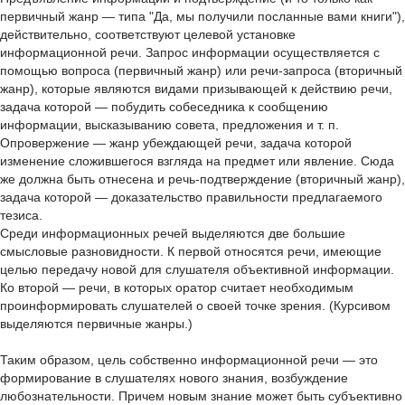
первичный жанр — типа "Да, мы получили посланные вами книги"),
действительно, соответствуют целевой установке
информационной речи. Запрос информации осуществляется с
помощью вопроса (первичный жанр) или речи-запроса (вторичный
жанр), которые являются видами призывающей к действию речи,
задача которой — побудить собеседника к сообщению
информации, высказыванию совета, предложения и т. п.
Опровержение — жанр убеждающей речи, задача которой
изменение сложившегося взгляда на предмет или явление. Сюда
же должна быть отнесена и речь-подтверждение (вторичный жанр),
задача которой — доказательство правильности предлагаемого
тезиса.
Среди информационных речей выделяются две большие
смысловые разновидности. К первой относятся речи, имеющие
целью передачу новой для слушателя объективной информации.
Ко второй — речи, в которых оратор считает необходимым
проинформировать слушателей о своей точке зрения. (Курсивом
выделяются первичные жанры.)
Таким образом, цель собственно информационной речи — это
формирование в слушателях нового знания, возбуждение
любознательности. Причем новым знание может быть субъективно