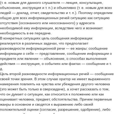
(т. е. новым для данного слушателя — лекция, консультация,
объяснение, инструкция и т. п.) и объективно (т. е. новым для всех
людей — доклад, отчет, свидетельство и т. п.). Поэтому определим
общую для всех информационных речей ситуацию как ситуацию
отсутствия (осознанного или неосознанного) у адресата
необходимой ему информации, вследствие чего и возникает
необходимость в ее передаче.
В конкретных ситуациях цель сообщения информации
реализуется в различных задачах, что предполагает
разновидности информационной речи — ее жанры: сообщение
информации о себе — представление, сообщение информации о
предмете или явлении — объяснение, о способах выполнения
действия — инструкция, о событиях или фактах — сообщение и т.
д.
Цель второй разновидности информационных речей — сообщение
своей точки зрения. В этом случае оратор не имеет выраженного
намерения повлиять на чувства или убеждения другого человека
(это может быть только в сверхзадаче), а хочет рассказать о том,
что он думает о ситуации, как относится к положению или как
оценивает человека, предмет, обстоятельства. Причем первичные
жанры в основном и сводятся к выражению либо своей
положительной оценки (согласие, разрешение, одобрение), либо