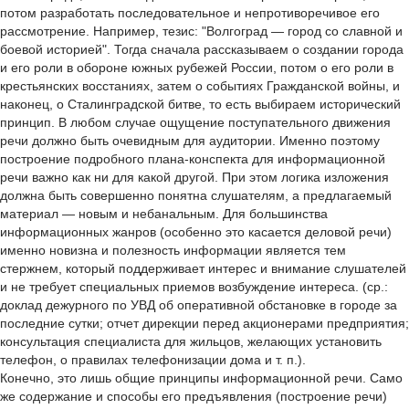
потом разработать последовательное и непротиворечивое его
рассмотрение. Например, тезис: "Волгоград — город со славной и
боевой историей". Тогда сначала рассказываем о создании города
и его роли в обороне южных рубежей России, потом о его роли в
крестьянских восстаниях, затем о событиях Гражданской войны, и
наконец, о Сталинградской битве, то есть выбираем исторический
принцип. В любом случае ощущение поступательного движения
речи должно быть очевидным для аудитории. Именно поэтому
построение подробного плана-конспекта для информационной
речи важно как ни для какой другой. При этом логика изложения
должна быть совершенно понятна слушателям, а предлагаемый
материал — новым и небанальным. Для большинства
информационных жанров (особенно это касается деловой речи)
именно новизна и полезность информации является тем
стержнем, который поддерживает интерес и внимание слушателей
и не требует специальных приемов возбуждение интереса. (ср.:
доклад дежурного по УВД об оперативной обстановке в городе за
последние сутки; отчет дирекции перед акционерами предприятия;
консультация специалиста для жильцов, желающих установить
телефон, о правилах телефонизации дома и т. п.).
Конечно, это лишь общие принципы информационной речи. Само
же содержание и способы его предъявления (построение речи)