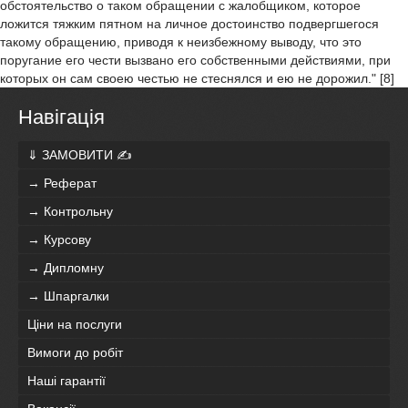
обстоятельство о таком обращении с жалобщиком, которое
ложится тяжким пятном на личное достоинство подвергшегося
такому обращению, приводя к неизбежному выводу, что это
поругание его чести вызвано его собственными действиями, при
которых он сам своею честью не стеснялся и ею не дорожил." [8]
Навігація
⇓ ЗАМОВИТИ ✍
→ Реферат
→ Контрольну
→ Курсову
→ Дипломну
→ Шпаргалки
Ціни на послуги
Вимоги до робіт
Наші гарантії