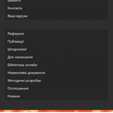
Вакансії
Контакти
Ваші відгуки
Реферати
Публікації
Шпаргалки!
Для написання
Бібліотека онлайн
Нормативні документи
Методичні розробки
Оголошення
Новини