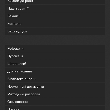
Вимоги до робіт
Наші гарантії
Вакансії
Контакти
Ваші відгуки
Реферати
Публікації
Шпаргалки!
Для написання
Бібліотека онлайн
Нормативні документи
Методичні розробки
Оголошення
Новини