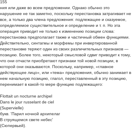
155
ния или даже во всем предложении. Однако обычно это
нарушение не так заметно, поскольку перестановка затрагивает не
все, а только два члена предложения: подлежащее и сказуемое,
определяемое существительное и определение и т. п. Но эта
операция приводит не только к изменению позиции слова:
перестановка предполагает также и частичный обмен функциями.
Действительно, синтагмы и морфемы при инвертированной
перестановке теряют один из своих различительных признаков —
позицию. Более того, некоторый смысловой сдвиг приводит к тому,
что они отчасти приобретают признаки той новой позиции, в
которой они оказываются. Поскольку, например, «главное
действующее лицо», или «тема» предложения, обычно занимает в
нем начальную позицию, глагол, переставленный в эту позицию,
перенимает в какой-то мере функцию подлежащего:
Flottait un nocturne archipel
Dans le jour russelant de ciel
(Supervielle)
букв. 'Парил ночной архипелаг
В струящемся свете небес'
(Сюпервьей).