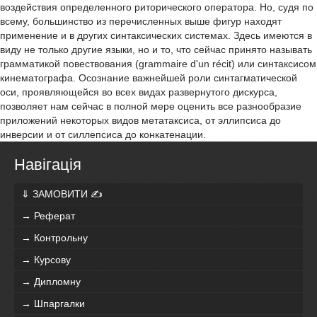
воздействия определенного риторического оператора. Но, судя по
всему, большинство из перечисленных выше фигур находят
применение и в других синтаксических системах. Здесь имеются в
виду не только другие языки, но и то, что сейчас принято называть
грамматикой повествования (grammaire d'un récit) или синтаксисом
кинематографа. Осознание важнейшей роли синтагматической
оси, проявляющейся во всех видах развернутого дискурса,
позволяет нам сейчас в полной мере оценить все разнообразие
приложений некоторых видов метатаксиса, от эллипсиса до
инверсии и от силлепсиса до конкатенации.
Навігація
⇓ ЗАМОВИТИ ✍
→ Реферат
→ Контрольну
→ Курсову
→ Дипломну
→ Шпаргалки