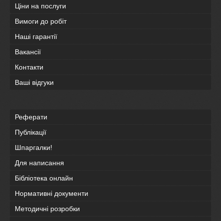
Ціни на послуги
Вимоги до робіт
Наші гарантії
Вакансії
Контакти
Ваші відгуки
Реферати
Публікації
Шпаргалки!
Для написання
Бібліотека онлайн
Нормативні документи
Методичні розробки