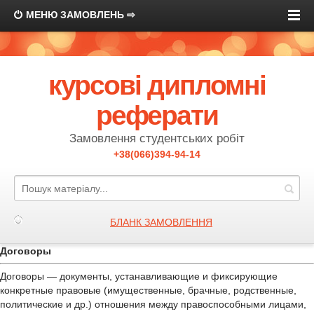
МЕНЮ ЗАМОВЛЕНЬ ⇨
курсові дипломні
реферати
Замовлення студентських робіт
+38(066)394-94-14
БЛАНК ЗАМОВЛЕННЯ
Договоры
Договоры — документы, устанавливающие и фиксирующие
конкретные правовые (имущественные, брачные, родственные,
политические и др.) отношения между правоспособными лицами,