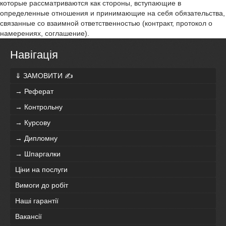
которые рассматриваются как стороны, вступающие в
определенные отношения и принимающие на себя обязательства,
связанные со взаимной ответственностью (контракт, протокол о
намерениях, соглашение).
Навігація
⇓ ЗАМОВИТИ ✍
→ Реферат
→ Контрольну
→ Курсову
→ Дипломну
→ Шпаргалки
Ціни на послуги
Вимоги до робіт
Наші гарантії
Вакансії