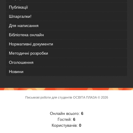
Публікації
Шпаргалки!
Для написання
Бібліотека онлайн
Нормативні документи
Методичні розробки
Оголошення
Новини
Письмові роботи для студентів
ОСВІТА ПЛАЗА
© 2026
Онлайн всього:
6
Гостей:
6
Користувачів:
0