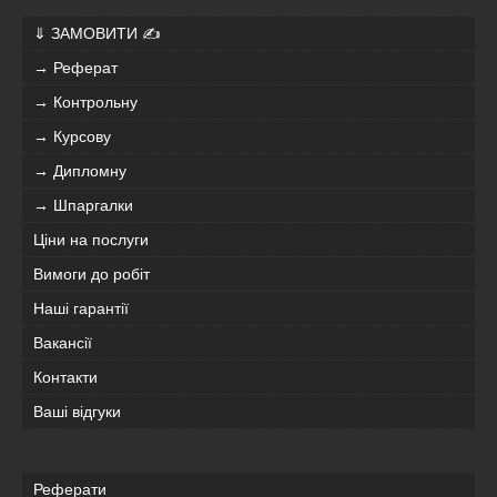
⇓ ЗАМОВИТИ ✍
→ Реферат
→ Контрольну
→ Курсову
→ Дипломну
→ Шпаргалки
Ціни на послуги
Вимоги до робіт
Наші гарантії
Вакансії
Контакти
Ваші відгуки
Реферати