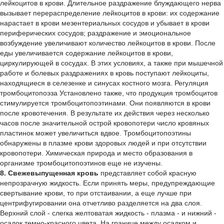
8. Свежевыпущенная кровь
представляет собой красную
непрозрачную жидкость. Если принять меры, предупреждающие
свертывание крови, то при отстаивании, а еще лучше при
центрифугировании она отчетливо разделяется на два слоя.
Верхний слой - слегка желтоватая жидкость - плазма - и нижний -
осадок темно-красного цвета. На границе между осадком и