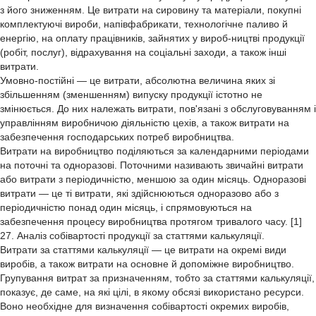
з його зниженням. Це витрати на сировину та матеріали, покупні
комплектуючі вироби, напівфабрикати, технологічне паливо й
енергію, на оплату працівників, зайнятих у вироб-ництві продукції
(робіт, послуг), відрахування на соціальні заходи, а також інші
витрати.
Умовно-постійні — це витрати, абсолютна величина яких зі
збільшенням (зменшенням) випуску продукції істотно не
змінюється. До них належать витрати, пов'язані з обслуговуванням і
управлінням виробничою діяльністю цехів, а також витрати на
забезпечення господарських потреб виробництва.
Витрати на виробництво поділяються за календарними періодами
на поточні та одноразові. Поточними називають звичайні витрати
або витрати з періодичністю, меншою за один місяць. Одноразові
витрати — це ті витрати, які здійснюються одноразово або з
періодичністю понад один місяць, і спрямовуються на
забезпечення процесу виробництва протягом тривалого часу. [1]
27. Аналіз собівартості продукції за статтями калькуляції.
Витрати за статтями калькуляції — це витрати на окремі види
виробів, а також витрати на основне й допоміжне виробництво.
Групування витрат за призначенням, тобто за статтями калькуляції,
показує, де саме, на які цілі, в якому обсязі використано ресурси.
Воно необхідне для визначення собівартості окремих виробів,