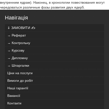
внутренним ядрам). Наконец, в хронологии повествования могут
чередоваться различные фазы развития двух ядер5.
Навігація
⇓ ЗАМОВИТИ ✍
→ Реферат
→ Контрольну
→ Курсову
→ Дипломну
→ Шпаргалки
Ціни на послуги
Вимоги до робіт
Наші гарантії
Вакансії
Контакти