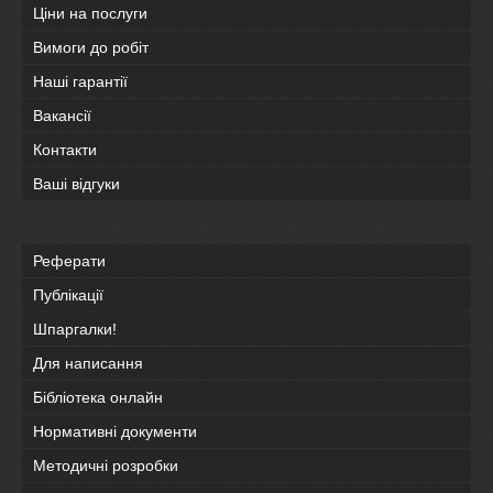
Ціни на послуги
Вимоги до робіт
Наші гарантії
Вакансії
Контакти
Ваші відгуки
Реферати
Публікації
Шпаргалки!
Для написання
Бібліотека онлайн
Нормативні документи
Методичні розробки