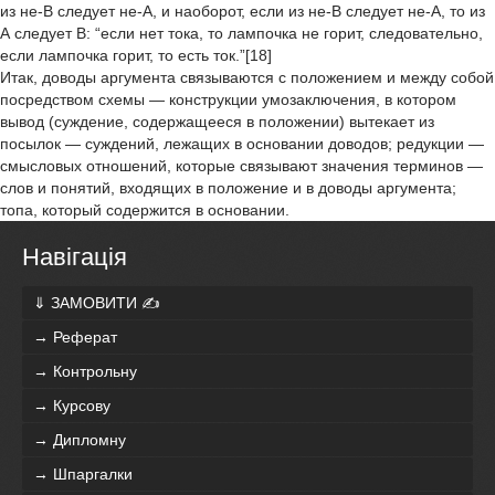
из не-В следует не-А, и наоборот, если из не-В следует не-А, то из
А следует В: “если нет тока, то лампочка не горит, следовательно,
если лампочка горит, то есть ток.”[18]
Итак, доводы аргумента связываются с положением и между собой
посредством схемы — конструкции умозаключения, в котором
вывод (суждение, содержащееся в положении) вытекает из
посылок — суждений, лежащих в основании доводов; редукции —
смысловых отношений, которые связывают значения терминов —
слов и понятий, входящих в положение и в доводы аргумента;
топа, который содержится в основании.
Навігація
⇓ ЗАМОВИТИ ✍
→ Реферат
→ Контрольну
→ Курсову
→ Дипломну
→ Шпаргалки