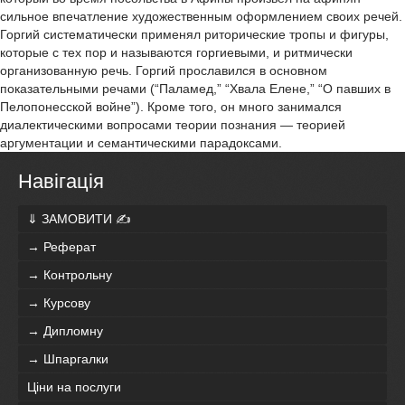
сильное впечатление художественным оформлением своих речей.
Горгий систематически применял риторические тропы и фигуры,
которые с тех пор и называются горгиевыми, и ритмически
организованную речь. Горгий прославился в основном
показательными речами (“Паламед,” “Хвала Елене,” “О павших в
Пелопонесской войне”). Кроме того, он много занимался
диалектическими вопросами теории познания — теорией
аргументации и семантическими парадоксами.
Навігація
⇓ ЗАМОВИТИ ✍
→ Реферат
→ Контрольну
→ Курсову
→ Дипломну
→ Шпаргалки
Ціни на послуги