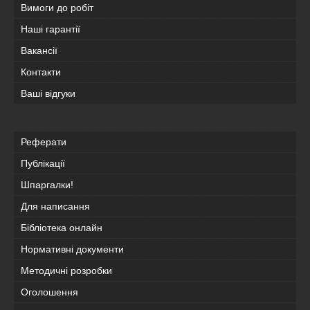
Вимоги до робіт
Наші гарантії
Вакансії
Контакти
Ваші відгуки
Реферати
Публікації
Шпаргалки!
Для написання
Бібліотека онлайн
Нормативні документи
Методичні розробки
Оголошення