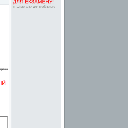
ДЛЯ ЕКЗАМЕНУ!
Шпаргалки для мобільного
ругий