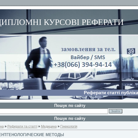
ДИПЛОМНІ КУРСОВІ РЕФЕРАТИ
Реферати статті публіка
Пошук по сайту
Пошук по сайту
на
»
Реферати та статті
»
Медицина
»
Гінекологія
ЕНТГЕНОЛОГИЧЕСКИЕ МЕТОДЫ