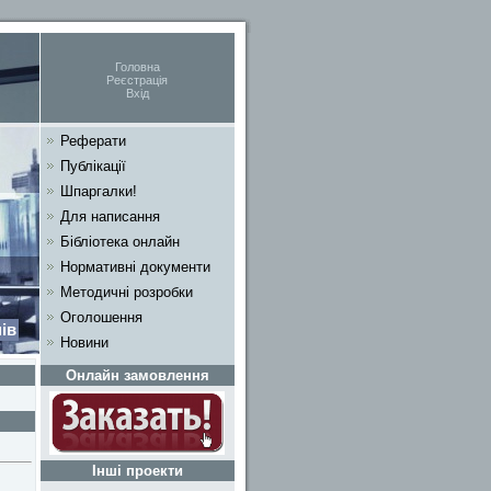
Головна
Реєстрація
Вхід
Реферати
Публікації
Шпаргалки!
Для написання
Бібліотека онлайн
Нормативні документи
Методичні розробки
Оголошення
ів
Новини
Онлайн замовлення
Інші проекти