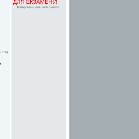
ДЛЯ ЕКЗАМЕНУ!
Шпаргалки для мобільного
чати)
е