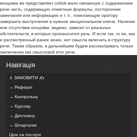
концовка же представляет собой мало связанную с содержанием
речи часть, содержащую этикетные формулы, посторонние
замечания или информацию и т. п., помогающую оратору
завершить выступление в нужном эмоциональном ключе. Наличие
или отсутствие концовки, видимо, зависит от реальных
обстоятельств, в которых произносится речь. И если так, то ее, как
и рассмотренный ранее зачин, нет смысла включать в структуру
речи. Таким образом, в дальнейшем будем рассматривать только
заключение как смысловой итог речи.
Навігація
⇓ ЗАМОВИТИ ✍
→ Реферат
→ Контрольну
→ Курсову
→ Дипломну
→ Шпаргалки
Ціни на послуги