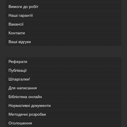
Вимоги до робіт
Наші гарантії
Вакансії
Контакти
Ваші відгуки
Реферати
Публікації
Шпаргалки!
Для написання
Бібліотека онлайн
Нормативні документи
Методичні розробки
Оголошення