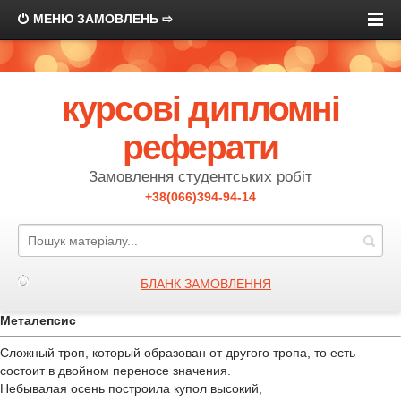
МЕНЮ ЗАМОВЛЕНЬ ⇨
курсові дипломні
реферати
Замовлення студентських робіт
+38(066)394-94-14
БЛАНК ЗАМОВЛЕННЯ
Металепсис
Сложный троп, который образован от другого тропа, то есть
состоит в двойном переносе значения.
Небывалая осень построила купол высокий,