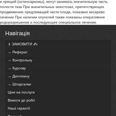
и хрящей (остеосаркомы), могут занимать значительную часть
полости таза При значительных экзостозах, препятствующих
продвижению предлежащей части плода, показано кесарево
сечение При наличии опухолей также показаны оперативное
родоразрешение и последующее специальное лечение.
Навігація
⇓ ЗАМОВИТИ ✍
→ Реферат
→ Контрольну
→ Курсову
→ Дипломну
→ Шпаргалки
Ціни на послуги
Вимоги до робіт
Наші гарантії