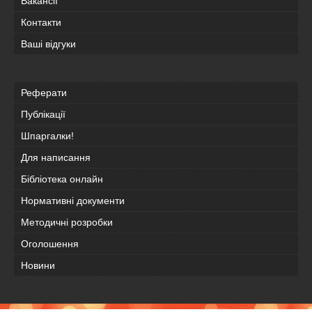
Вакансії
Контакти
Ваші відгуки
Реферати
Публікації
Шпаргалки!
Для написання
Бібліотека онлайн
Нормативні документи
Методичні розробки
Оголошення
Новини