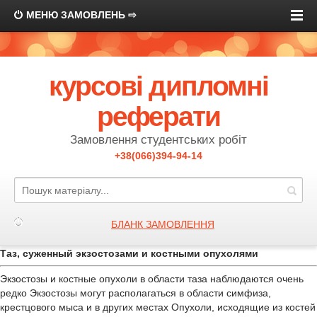
МЕНЮ ЗАМОВЛЕНЬ ⇨
курсові дипломні
реферати
Замовлення студентських робіт
+38(066)394-94-14
БЛАНК ЗАМОВЛЕННЯ
Таз, суженный экзостозами и костными опухолями
Экзостозы и костные опухоли в области таза наблюдаются очень
редко Экзостозы могут располагаться в области симфиза,
крестцового мыса и в других местах Опухоли, исходящие из костей