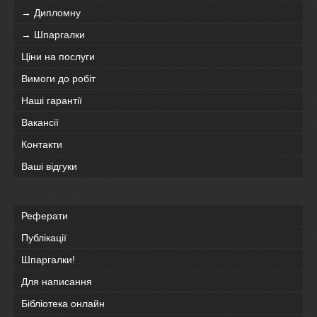
→ Дипломну
→ Шпаргалки
Ціни на послуги
Вимоги до робіт
Наші гарантії
Вакансії
Контакти
Ваші відгуки
Реферати
Публікації
Шпаргалки!
Для написання
Бібліотека онлайн