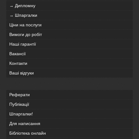
→ Дипломну
→ Шпаргалки
Ціни на послуги
Вимоги до робіт
Наші гарантії
Вакансії
Контакти
Ваші відгуки
Реферати
Публікації
Шпаргалки!
Для написання
Бібліотека онлайн