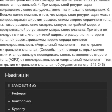
остается нормальной. 4. При митральной регургитации
сокращение левого желудочка может начинаться с опозданием. б.
Весьма важно помнить о том, что митральная регургитация может
сопровождаться широким расщеплением второго сердечного тона,
т.к. такое расщепление свидетельствует, по крайней мере, о
среднетяжелой регургитации митрального клапана. При этом не
следует считать, что причиной широкого расщепления второго
тона при рассматриваемом пороке сердца является
последовательность «Аортальный компонент — тон открытия
митрального клапана». (Способы, при помощи которых можно
отличить нормальную последовательность компонентов второго
тона (А2Р2) от последовательности «аортальный компонент — тон
открытия митрального клапана», обсуждаются на стр. 242-246)
Навігація
⇓ ЗАМОВИТИ ✍
→ Реферат
→ Контрольну
→ Курсову