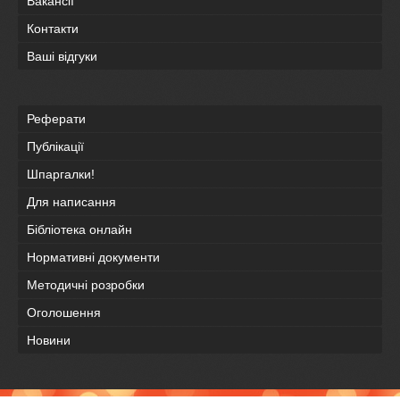
Вакансії
Контакти
Ваші відгуки
Реферати
Публікації
Шпаргалки!
Для написання
Бібліотека онлайн
Нормативні документи
Методичні розробки
Оголошення
Новини